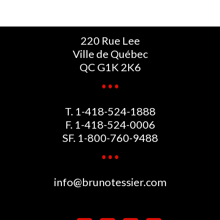
220 Rue Lee
Ville de Québec
QC G1K 2K6
T.
1-418-524-1888
F. 1-418-524-0006
SF.
1-800-760-9488
info@brunotessier.com