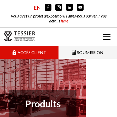
EN
Vous avez un projet d'exposition? Faites-nous parvenir vos
détails
here
ACCÈS CLIENT
SOUMISSION
Produits