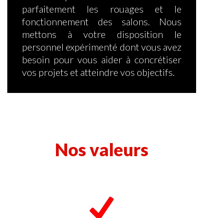
parfaitement les rouages et le
fonctionnement des salons. Nous
mettons à votre disposition le
personnel expérimenté dont vous avez
besoin pour vous aider à concrétiser
vos projets et atteindre vos objectifs.
Nos valeurs