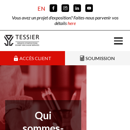
EN
Vous avez un projet d'exposition? Faites-nous parvenir vos
détails
here
ACCÈS CLIENT
SOUMISSION
Qui
sommes-