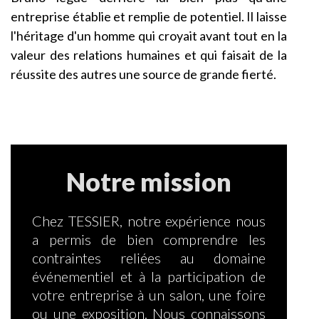
entreprise établie et remplie de potentiel. Il laisse
l'héritage d'un homme qui croyait avant tout en la
valeur des relations humaines et qui faisait de la
réussite des autres une source de grande fierté.
Notre mission
Chez TESSIER, notre expérience nous
a permis de bien comprendre les
contraintes reliées au domaine
événementiel et à la participation de
votre entreprise à un salon, une foire
ou une exposition. Nous connaissons