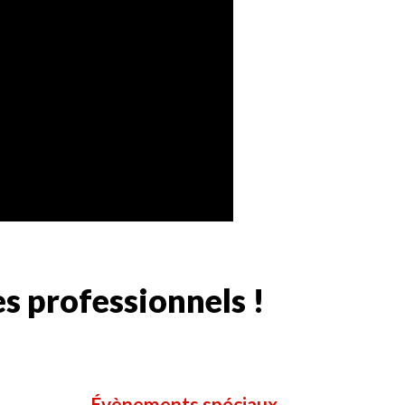
s professionnels !
Évènements spéciaux