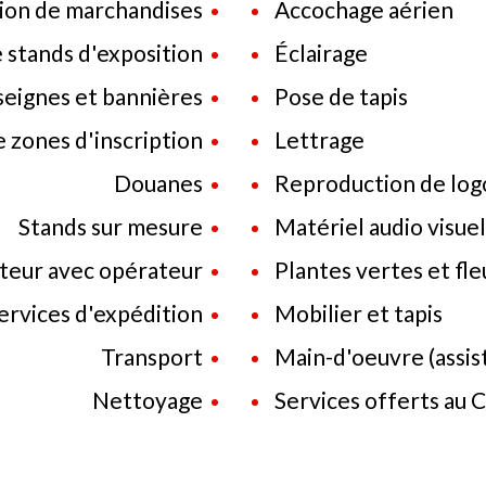
Manutention de marchandises
Accochage aérien
Location de stands d'exposition
Éclairage
Fabrication d'enseignes et bannières
Pose de tapis
Aménagement de zones d'inscription
Lettrage
Douanes
Reproduction de log
Stands sur mesure
Matériel audio visuel
Chariot-élévateur avec opérateur
Plantes vertes et fle
Services d'expédition
Mobilier et tapis
Transport
Main-d'oeuvre (assi
Nettoyage
Services offerts au 