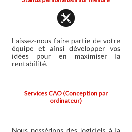
Laissez-nous faire partie de votre
équipe et ainsi développer vos
idées pour en maximiser la
rentabilité.
Services CAO (Conception par
ordinateur)
Nous possédons des logiciels à la