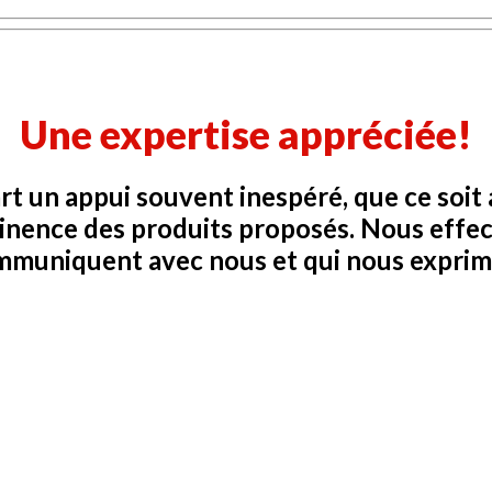
Une expertise appréciée!
t un appui souvent inespéré, que ce soit
tinence des produits proposés. Nous eff
mmuniquent avec nous et qui nous exprime