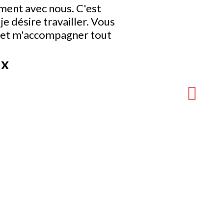
ment avec nous. C'est
e désire travailler. Vous
t et m'accompagner tout
ix