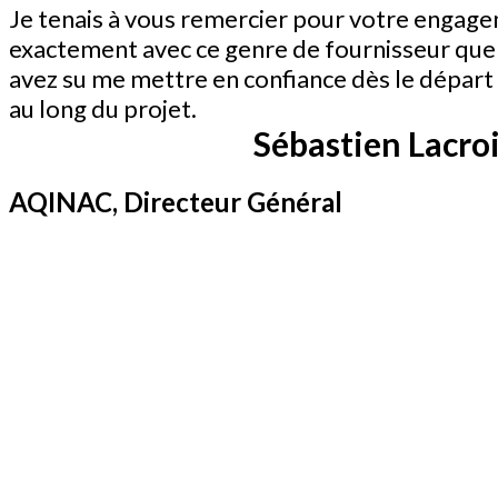
Je tenais à vous remercier pour votre engage
exactement avec ce genre de fournisseur que j
avez su me mettre en confiance dès le dépar
au long du projet.
Sébastien Lacro
AQINAC, Directeur Général