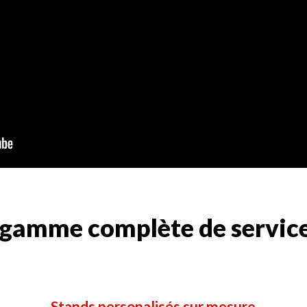
gamme complète de service
Stands personalisés sur mesure