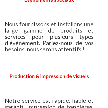
Nous fournissons et installons une
large gamme de produits et
services pour plusieurs types
d'événement. Parlez-nous de vos
besoins, nous serons attentifs !
Production & impression de visuels
Notre service est rapide, fiable et
garanti. Impression de bannières,